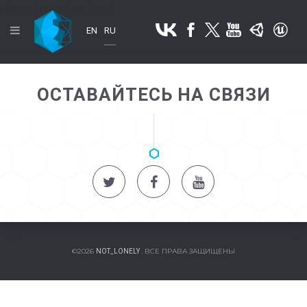
Element has not been found.
EN
RU
ОСТАВАЙТЕСЬ НА СВЯЗИ
©2026
. ВСЕ ПРАВА ЗАЩИЩЕНЫ
NOT_LONELY