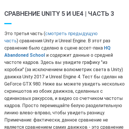
СРАВНЕНИЕ UNITY 5 И UE4 | ЧАСТЬ 3
Это третья часть (
смотреть предыдущую
часть
) сравнения Unity и Unreal Engine. В этот раз
сравнение было сделано в сцене ассет-пака
HQ
Abandoned School
и содержит данные о средней
частоте кадров. Здесь вы увидите графику "из
коробки" (за исключением волюметрик света в Unity)
движка Unity 2017 и Unreal Engine 4. Тест бы сделан на
GeForce GTX 980. Ниже вы можете увидеть несколько
скриншотов из обоих движков, сделанных с
одинаковых ракурсов, и видео со счетчиком частоты
кадров. Просто перемещайте белую разделительную
линию влево-вправо, чтобы увидеть разницу.
Примечание: фактически, данное сравнение не
является сравнением самих движков - это сравнение