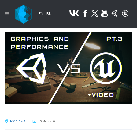
EN
RU
MAKING OF
19.02.2018