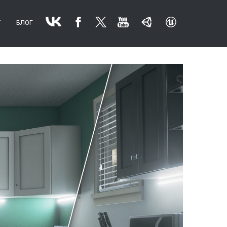
Т
БЛОГ