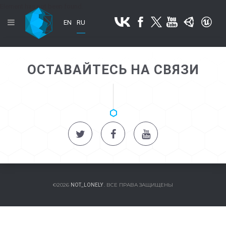
Element has not been found.
EN
RU
ОСТАВАЙТЕСЬ НА СВЯЗИ
©2026
. ВСЕ ПРАВА ЗАЩИЩЕНЫ
NOT_LONELY