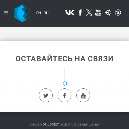
Element has not been found.
EN
RU
ОСТАВАЙТЕСЬ НА СВЯЗИ
©2026
. ВСЕ ПРАВА ЗАЩИЩЕНЫ
NOT_LONELY