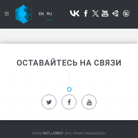
Element has not been found.
EN
RU
ОСТАВАЙТЕСЬ НА СВЯЗИ
©2026
. ВСЕ ПРАВА ЗАЩИЩЕНЫ
NOT_LONELY